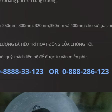
 rơi lãng phí trên công trường.
 dài 250mm, 300mm, 320mm,350mm và 400mm cho sự lựa ch
 LƯỢNG LÀ TIÊU TRÍ HOẠT ĐỘNG CỦA CHÚNG TÔI.
 quý khách liên hệ để được tư vấn miễn phí :
0-8888-33-123 OR 0-888-286-123