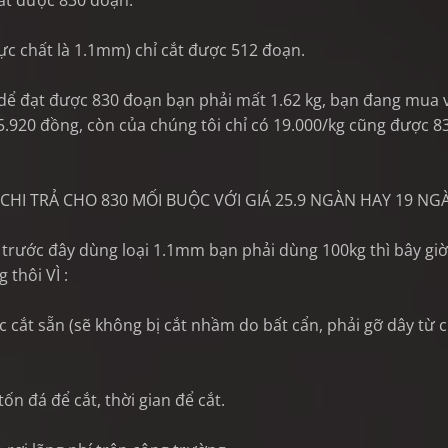
 được 830 đoạn.
chất là 1.1mm) chỉ cắt được 512 đoạn.
dể đạt được 830 đoạn bạn phải mất 1.62 kg, bạn đang mua 
25.920 đồng, còn của chúng tôi chỉ có 19.000/kg cũng được 8
HI TRẢ CHO 830 MỐI BUỘC VỚI GIÁ 25.9 NGÀN HAY 19 NGÀ
 trước đây dùng loại 1.1mm bạn phải dùng 100kg thì bây giờ
 thôi VÌ :
 cắt sẵn (sẽ không bị cắt nhầm do bất cẩn, phải gỡ dây từ 
tốn đá để cắt, thời gian để cắt.